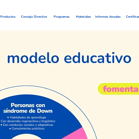
Productos
Consejo Directivo
Programas
Materiales
Informes Anuales
Certifica