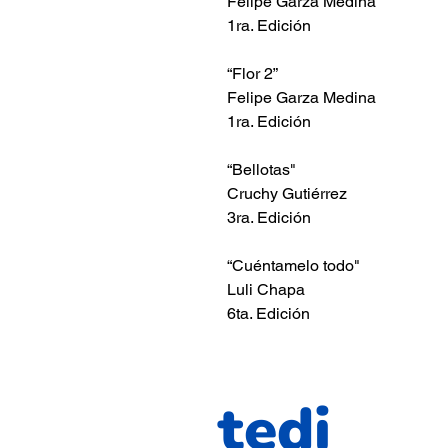
Felipe Garza Medina
1ra. Edición
“Flor 2”
Felipe Garza Medina
1ra. Edición
“Bellotas"
Cruchy Gutiérrez
3ra. Edición
“Cuéntamelo todo"
Luli Chapa
6ta. Edición
tedi