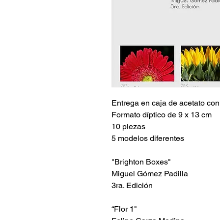
Entrega en caja de acetato co
Formato díptico de 9 x 13 cm
10 piezas
5 modelos diferentes 
"Brighton Boxes"
Miguel Gómez Padilla
3ra. Edición
“Flor 1"