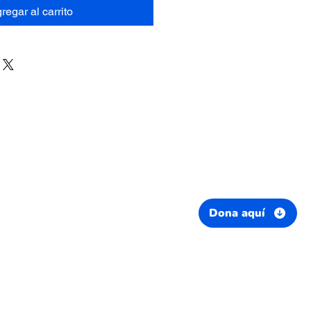
regar al carrito
Dona aquí