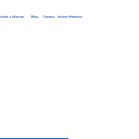
ciones y Alianzas
Blog
Campus
Acceso Maestros
Precio de oferta