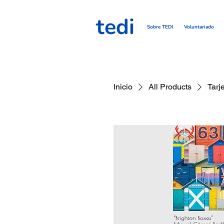
tedi
Sobre TEDI
Voluntariado
Inicio
All Products
Tarj