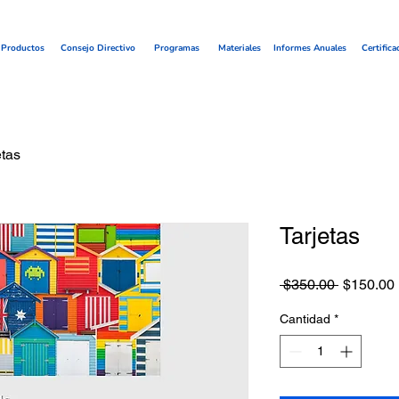
Productos
Consejo Directivo
Programas
Materiales
Informes Anuales
Certifica
etas
Tarjetas
Precio
 $350.00 
$150.00
Cantidad
*