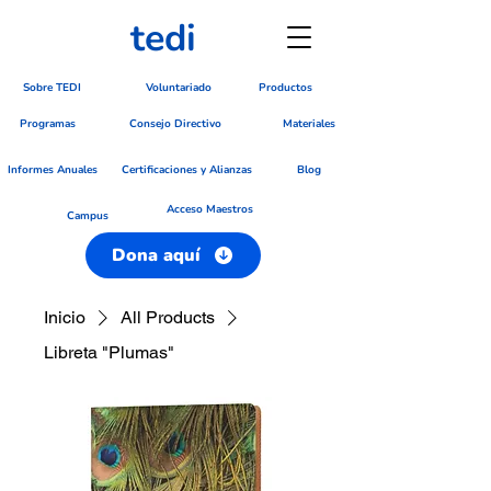
tedi
Sobre TEDI
Voluntariado
Productos
Programas
Consejo Directivo
Materiales
Blog
Informes Anuales
Certificaciones y Alianzas
Acceso Maestros
Campus
Dona aquí
Inicio
All Products
Libreta "Plumas"