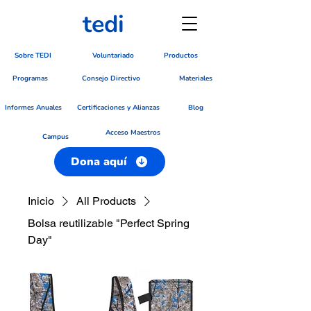
tedi
Sobre TEDI
Voluntariado
Productos
Programas
Consejo Directivo
Materiales
Blog
Informes Anuales
Certificaciones y Alianzas
Acceso Maestros
Campus
Dona aquí
Inicio
All Products
Bolsa reutilizable "Perfect Spring
Day"