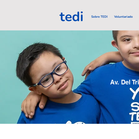
tedi
Sobre TEDI
Voluntariado
Av. Del T