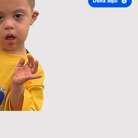
Dona aquí